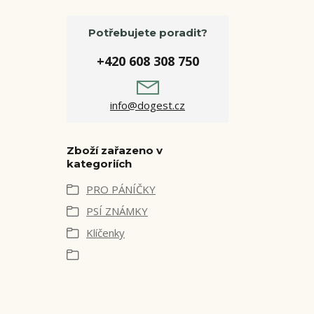
Potřebujete poradit?
+420 608 308 750
info@dogest.cz
Zboží zařazeno v
kategoriích
PRO PÁNÍČKY
PSÍ ZNÁMKY
Klíčenky