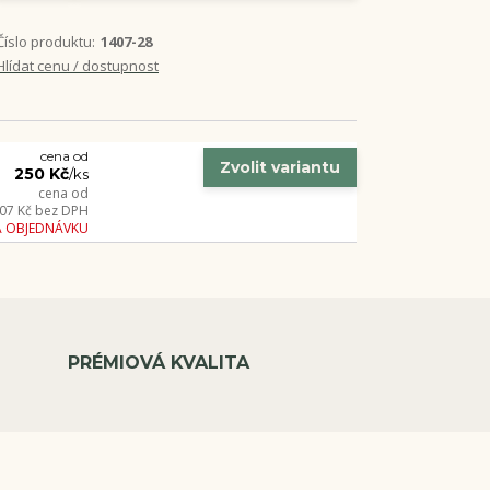
Číslo produktu:
1407-28
Hlídat cenu / dostupnost
cena od
Zvolit variantu
250 Kč
/
ks
cena od
07 Kč
bez DPH
A OBJEDNÁVKU
PRÉMIOVÁ KVALITA