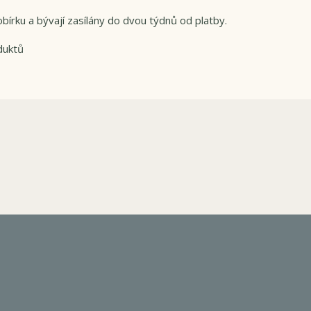
bírku a bývají zasílány do dvou týdnů od platby.
duktů