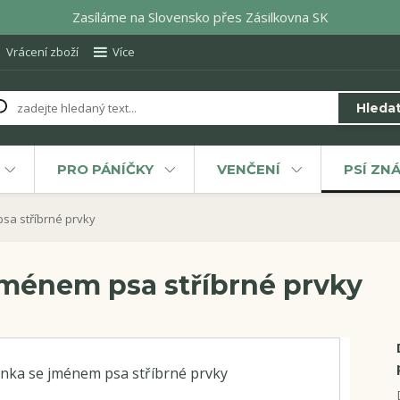
Zasíláme na Slovensko přes Zásilkovna SK
Vrácení zboží
Více
Hleda
PRO PÁNÍČKY
VENČENÍ
PSÍ ZN
sa stříbrné prvky
jménem psa stříbrné prvky