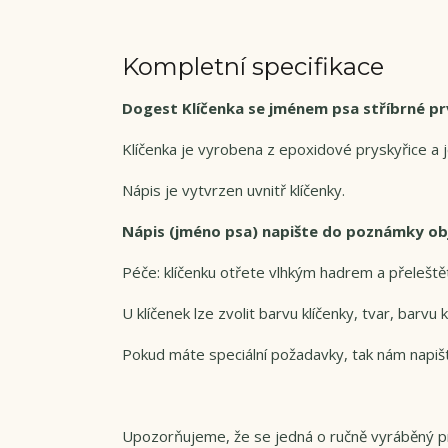
Kompletní specifikace
Dogest Klíčenka se jménem psa stříbrné p
Klíčenka je vyrobena z epoxidové pryskyřice a j
Nápis je vytvrzen uvnitř klíčenky.
Nápis (jméno psa) napište do poznámky o
Péče: klíčenku otřete vlhkým hadrem a přeleště
U klíčenek lze zvolit barvu klíčenky, tvar, barv
Pokud máte speciální požadavky, tak nám napiš
Upozorňujeme, že se jedná o ručně vyráběný pr