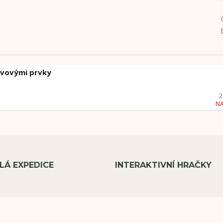
ovovými prvky
2
N
LÁ EXPEDICE
INTERAKTIVNÍ HRAČKY