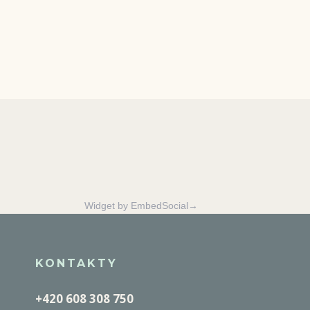
Widget by EmbedSocial→
KONTAKTY
+420 608 308 750