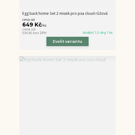
Egg back home Set 2 misek pro psa cloud růžová
cena od
649 Kč
/
ks
cena od
dodání 1-2 dny 1 ks
536 Kč
bez DPH
Zvolit variantu