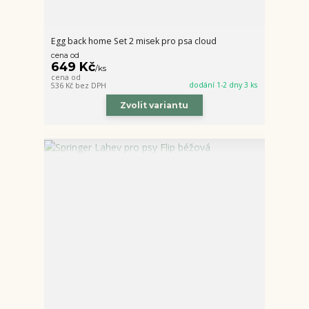
Egg back home Set 2 misek pro psa cloud
cena od
649 Kč
/
ks
cena od
dodání 1-2 dny 3 ks
536 Kč
bez DPH
Zvolit variantu