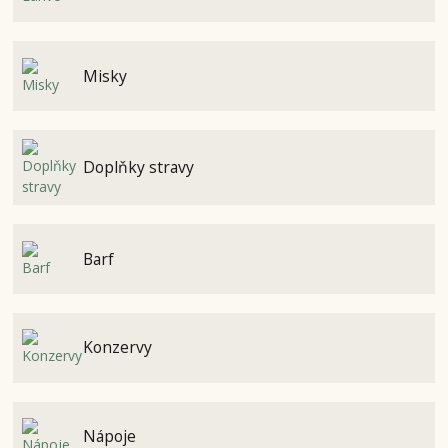
Misky
Doplňky stravy
Barf
Konzervy
Nápoje