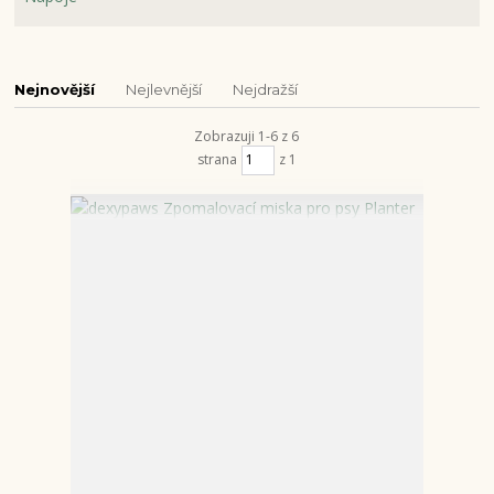
Nejnovější
Nejlevnější
Nejdražší
Zobrazuji 1-6 z 6
strana
z 1