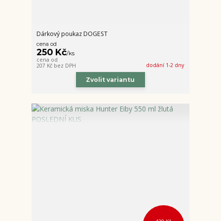
Dárkový poukaz DOGEST
cena od
250 Kč
/
ks
cena od
dodání 1-2 dny
207 Kč
bez DPH
Zvolit variantu