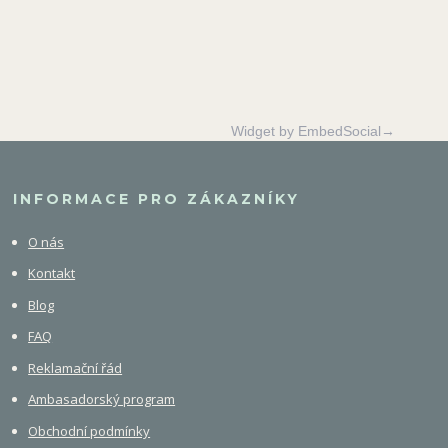
Widget by EmbedSocial→
INFORMACE PRO ZÁKAZNÍKY
O nás
Kontakt
Blog
FAQ
Reklamační řád
Ambasadorský program
Obchodní podmínky