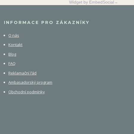
Widget by EmbedSocial→
INFORMACE PRO ZÁKAZNÍKY
O nás
Kontakt
Blog
FAQ
Reklamační řád
Ambasadorský program
Obchodní podmínky