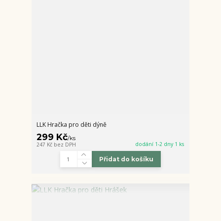
LLK Hračka pro děti dýně
299 Kč
/
ks
dodání 1-2 dny 1 ks
247 Kč
bez DPH
Přidat do košíku