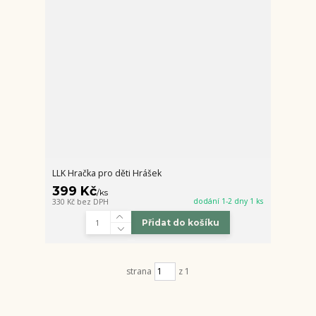
LLK Hračka pro děti Hrášek
399 Kč
/
ks
dodání 1-2 dny 1 ks
330 Kč
bez DPH
Přidat do košíku
strana
z 1