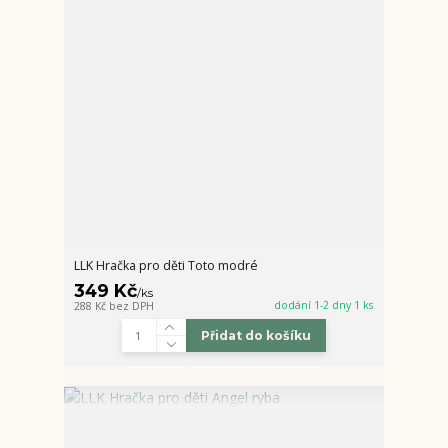
LLK Hračka pro děti Toto modré
349 Kč
/
ks
dodání 1-2 dny 1 ks
288 Kč
bez DPH
Přidat do košíku