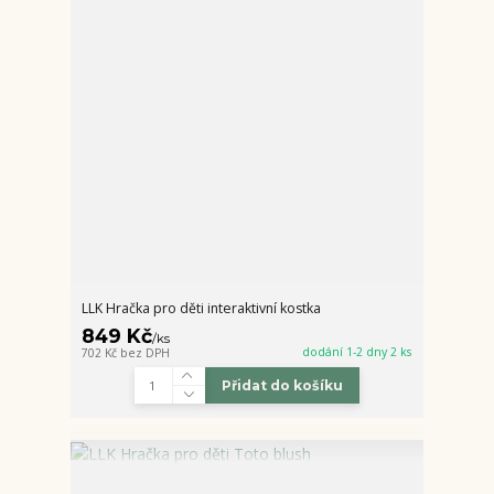
LLK Hračka pro děti interaktivní kostka
849 Kč
/
ks
dodání 1-2 dny 2 ks
702 Kč
bez DPH
Přidat do košíku