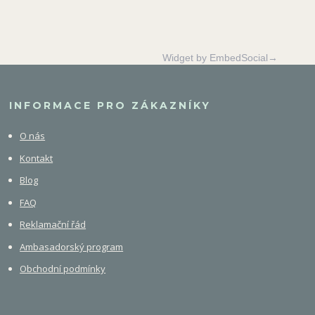
Widget by EmbedSocial→
INFORMACE PRO ZÁKAZNÍKY
O nás
Kontakt
Blog
FAQ
Reklamační řád
Ambasadorský program
Obchodní podmínky