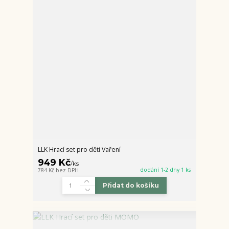
LLK Hrací set pro děti Vaření
949 Kč
/
ks
dodání 1-2 dny 1 ks
784 Kč
bez DPH
Přidat do košíku