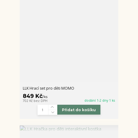
LLK Hrací set pro děti MOMO
849 Kč
/
ks
dodání 1-2 dny 1 ks
702 Kč
bez DPH
Přidat do košíku