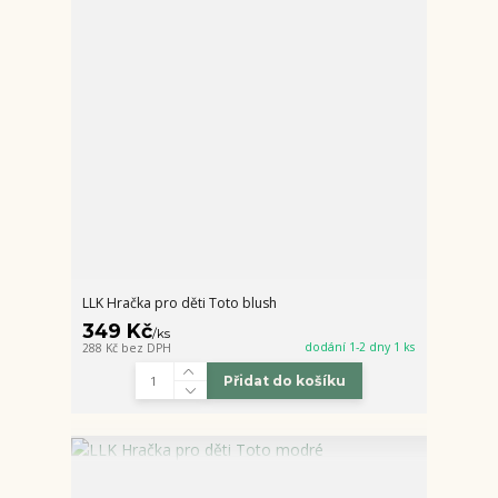
LLK Hračka pro děti Toto blush
349 Kč
/
ks
dodání 1-2 dny 1 ks
288 Kč
bez DPH
Přidat do košíku