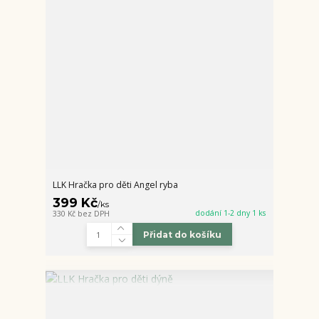
LLK Hračka pro děti Angel ryba
399 Kč
/
ks
dodání 1-2 dny 1 ks
330 Kč
bez DPH
Přidat do košíku