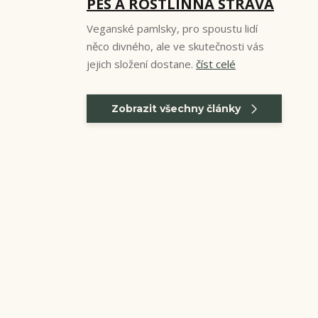
PES A ROSTLINNÁ STRAVA
Veganské pamlsky, pro spoustu lidí
něco divného, ale ve skutečnosti vás
jejich složení dostane.
číst celé
Zobrazit všechny články