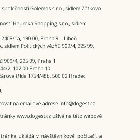
společností Golemos s.r.o., sídlem Zátkovo
ostí Heureka Shopping s.r.o., sídlem
2408/1a, 190 00, Praha 9 – Libeň
, sídlem Politických vězňů 909/4, 225 99,
ů 909/4, 225 99, Praha 1
44/2, 102 00 Praha 10
čárova třída 1754/48b, 500 02 Hradec
.
tovat na emailové adrese info@dogest.cz
stránky www.dogest.cz užívá na této webové
tránka ukládá v návštěvníkově počítači, a