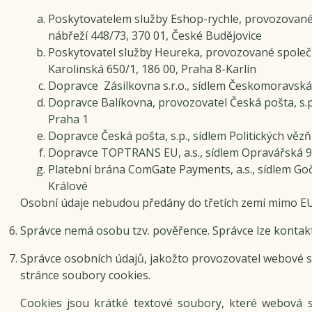
Poskytovatelem služby Eshop-rychle, provozované 
nábřeží 448/73, 370 01, České Budějovice
Poskytovatel služby Heureka, provozované společn
Karolinská 650/1, 186 00, Praha 8-Karlín
Dopravce Zásilkovna s.r.o., sídlem Českomoravská 
Dopravce Balíkovna, provozovatel Česká pošta, s.p.
Praha 1
Dopravce Česká pošta, s.p., sídlem Politických vězň
Dopravce TOPTRANS EU, a.s., sídlem Opravářská 9
Platební brána ComGate Payments, a.s., sídlem Go
Králové
Osobní údaje nebudou předány do třetích zemí mimo EU
Správce nemá osobu tzv. pověřence. Správce lze kontak
Správce osobních údajů, jakožto provozovatel webové 
stránce soubory cookies.
Cookies jsou krátké textové soubory, které webová s