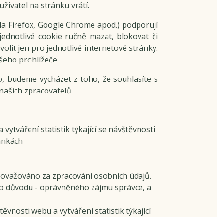
živatel na stránku vrátí.
la Firefox, Google Chrome apod.) podporují
jednotlivé cookie ručně mazat, blokovat či
ovolit jen pro jednotlivé internetové stránky.
šeho prohlížeče.
o, budeme vycházet z toho, že souhlasíte s
našich zpracovatelů.
ytváření statistik týkající se návštěvnosti
ánkách
ovažováno za zpracování osobních údajů.
o důvodu - oprávněného zájmu správce, a
vnosti webu a vytváření statistik týkající