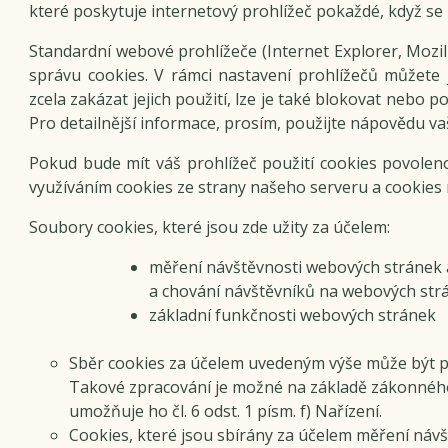
které poskytuje internetový prohlížeč pokaždé, když se u
Standardní webové prohlížeče (Internet Explorer, Mozil
správu cookies. V rámci nastavení prohlížečů můžete 
zcela zakázat jejich použití, lze je také blokovat nebo p
Pro detailnější informace, prosím, použijte nápovědu va
Pokud bude mít váš prohlížeč použití cookies povolen
využíváním cookies ze strany našeho serveru a cookies 
Soubory cookies, které jsou zde užity za účelem:
měření návštěvnosti webových stránek a v
a chování návštěvníků na webových str
základní funkčnosti webových stránek
Sběr cookies za účelem uvedeným výše může být p
Takové zpracování je možné na základě zákonnéh
umožňuje ho čl. 6 odst. 1 písm. f) Nařízení.
Cookies, které jsou sbírány za účelem měření návště