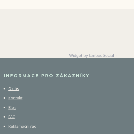
Widget by EmbedSocial→
INFORMACE PRO ZÁKAZNÍKY
O nás
Kontakt
Blog
FAQ
Reklamační řád