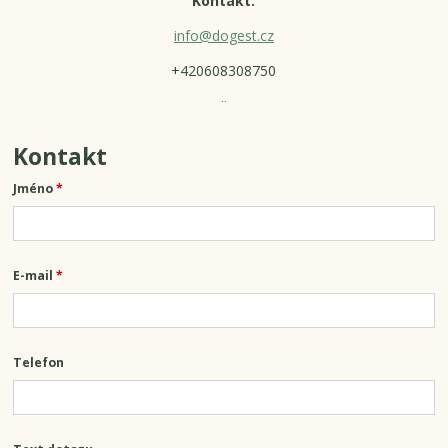
Kontakt:
info@dogest.cz
+420608308750
¨
Kontakt
Jméno
*
E-mail
*
Telefon