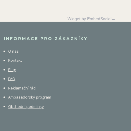
Widget by EmbedSocial→
INFORMACE PRO ZÁKAZNÍKY
O nás
Kontakt
Blog
FAQ
Reklamační řád
Ambasadorský program
Obchodní podmínky