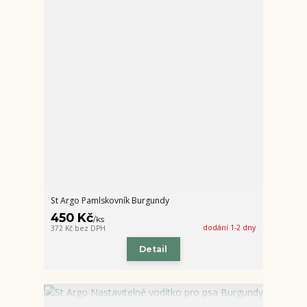
St Argo Pamlskovník Burgundy
450 Kč
/
ks
dodání 1-2 dny
372 Kč
bez DPH
Detail