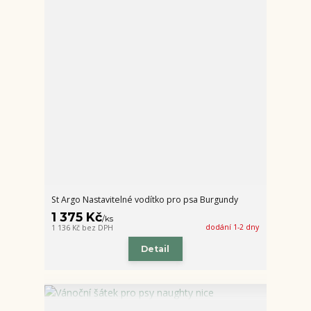
St Argo Nastavitelné vodítko pro psa Burgundy
1 375 Kč
/
ks
dodání 1-2 dny
1 136 Kč
bez DPH
Detail