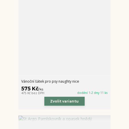
Vánoční šátek pro psy naughty nice
575 Kč
/
ks
dodání 1-2 dny 11 ks
475 Kč
bez DPH
Zvolit variantu