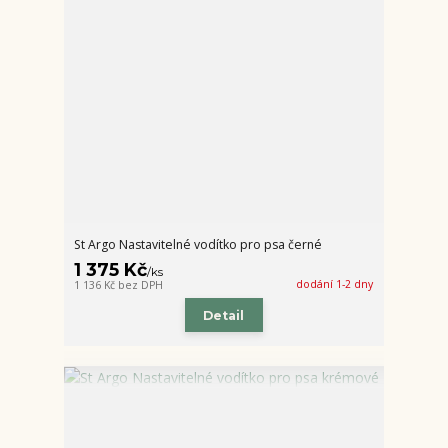
St Argo Nastavitelné vodítko pro psa černé
1 375 Kč
/
ks
dodání 1-2 dny
1 136 Kč
bez DPH
Detail