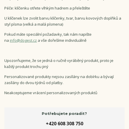
Péče: klíčenku otřete vlhkým hadrem a přeleštěte
U klíčenek lze zvolit barvu klíčenky, tvar, barvu kovových doplňků a
styl písma (velká a malá písmena)
Pokud máte speciální požadavky, tak nám napište
na
info@dogest.cz
a vše dořešíme individuálně
Upozorňujeme, že se jedná o ručně vyráběný produkt, proto je
každý produkt trochu jiný
Personalizované produkty nejsou zasílány na dobírku a bývají
zasílány do dvou týdnů od platby.
Neakceptujeme vrácení personalizovaných produktů
Potřebujete poradit?
+420 608 308 750