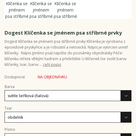
Dogest Klíčenka se jménem psa stříbrné prvky
Dogest Klíčenka se jménem psa stříbrné prvky Klíčenka je vyrobena z
epoxidové pryskyřice a je robustní a netoxická. Nápis je vytvrzen uvnitř
klíčenky. Nápis (jméno psa) napište do poznámky objednávky Péče:
klíčenku otřete vlhkým hadrem a přeleštěte U klíčenek lze zvolit barvu
klíčenky, tvar, barvu ...
celý popis
Dostupnost
NA OBJEDNÁVKU
Barva
Tvar
Písmo