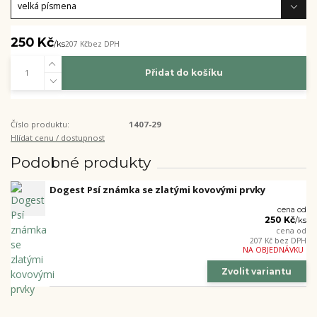
250 Kč
/
ks
207 Kč
bez DPH
Přidat do košíku
Číslo produktu:
1407-29
Hlídat cenu / dostupnost
Podobné produkty
Dogest Psí známka se zlatými kovovými prvky
cena od
250 Kč
/
ks
cena od
207 Kč
bez DPH
NA OBJEDNÁVKU
Zvolit variantu