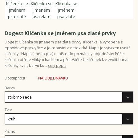
Dogest Klíčenka se jménem psa zlaté prvky
Dogest Klíčenka se jménem psa zlaté prvky Klíčenka je vyrobena z
epoxidové pryskyřice a je robustní a netoxická. Nápis je vytvrzen uvnitř
klíčenky. Nápis (jméno psa) napište do poznámky objednávky Péče:
klíčenku otřete vlhkým hadrem a přeleštěte U klíčenek lze zvolit barvu
klíčenky, tvar, barvu ko...
celý popis
Dostupnost
NA OBJEDNÁVKU
Barva
Tvar
Písmo