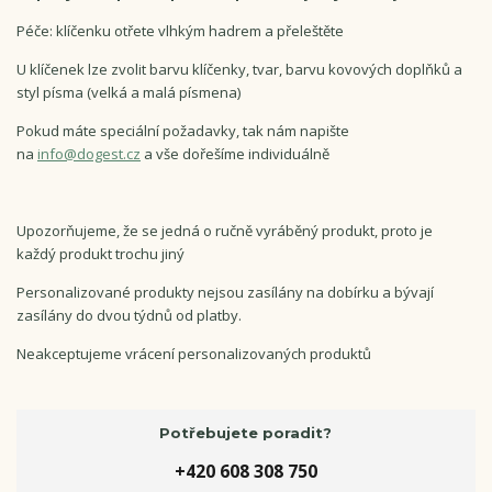
Péče: klíčenku otřete vlhkým hadrem a přeleštěte
U klíčenek lze zvolit barvu klíčenky, tvar, barvu kovových doplňků a
styl písma (velká a malá písmena)
Pokud máte speciální požadavky, tak nám napište
na
info@dogest.cz
a vše dořešíme individuálně
Upozorňujeme, že se jedná o ručně vyráběný produkt, proto je
každý produkt trochu jiný
Personalizované produkty nejsou zasílány na dobírku a bývají
zasílány do dvou týdnů od platby.
Neakceptujeme vrácení personalizovaných produktů
Potřebujete poradit?
+420 608 308 750