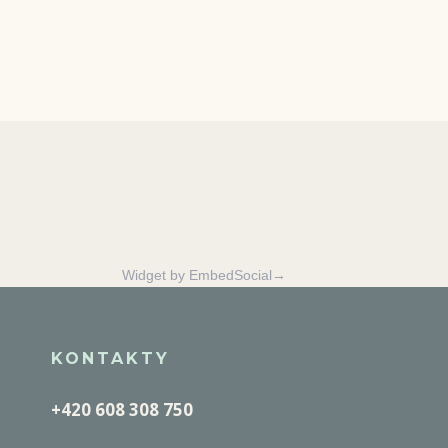
Widget by EmbedSocial→
KONTAKTY
+420 608 308 750