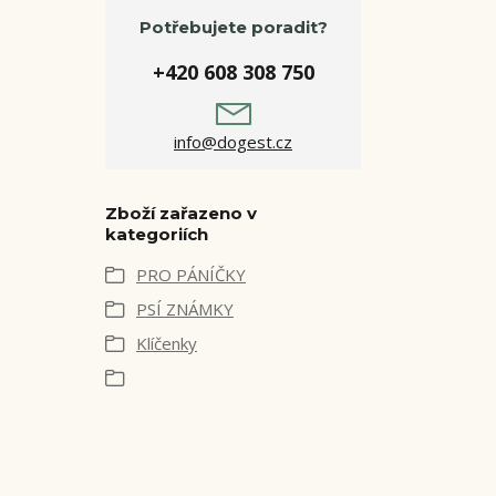
Potřebujete poradit?
+420 608 308 750
info@dogest.cz
Zboží zařazeno v
kategoriích
PRO PÁNÍČKY
PSÍ ZNÁMKY
Klíčenky