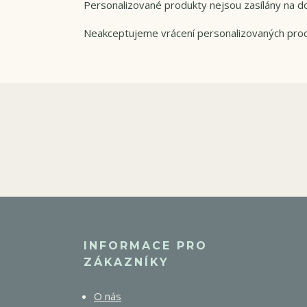
Personalizované produkty nejsou zasílány na do
Neakceptujeme vrácení personalizovaných pro
INFORMACE PRO
ZÁKAZNÍKY
O nás