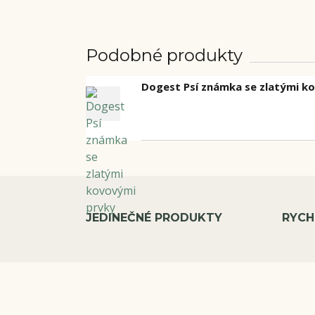
Podobné produkty
Dogest Psí známka se zlatými k
JEDINEČNÉ PRODUKTY
RYCH