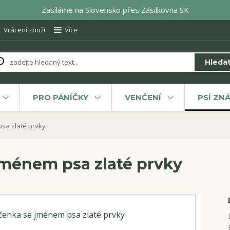
Zasíláme na Slovensko přes Zásilkovna SK
Vrácení zboží
Více
Hleda
PRO PÁNÍČKY
VENČENÍ
PSÍ ZN
sa zlaté prvky
jménem psa zlaté prvky