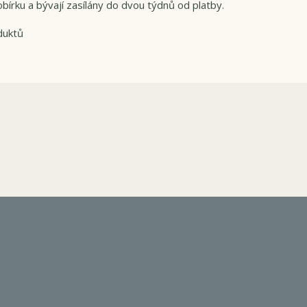
bírku a bývají zasílány do dvou týdnů od platby.
duktů