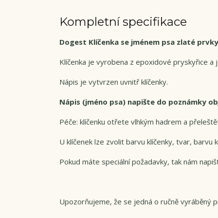
Kompletní specifikace
Dogest Klíčenka se jménem psa zlaté prvk
Klíčenka je vyrobena z epoxidové pryskyřice a j
Nápis je vytvrzen uvnitř klíčenky.
Nápis (jméno psa) napište do poznámky o
Péče: klíčenku otřete vlhkým hadrem a přeleště
U klíčenek lze zvolit barvu klíčenky, tvar, barv
Pokud máte speciální požadavky, tak nám napiš
Upozorňujeme, že se jedná o ručně vyráběný pr