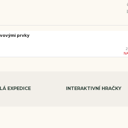
ovovými prvky
2
N
LÁ EXPEDICE
INTERAKTIVNÍ HRAČKY