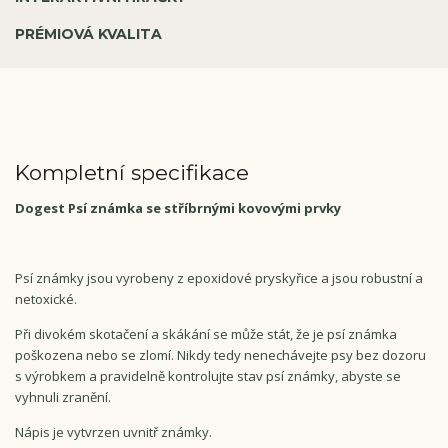
PRÉMIOVÁ KVALITA
Kompletní specifikace
Dogest Psí známka se stříbrnými kovovými prvky
Psí známky jsou vyrobeny z epoxidové pryskyřice a jsou robustní a
netoxické.
Při divokém skotačení a skákání se může stát, že je psí známka
poškozena nebo se zlomí. Nikdy tedy nenechávejte psy bez dozoru
s výrobkem a pravidelně kontrolujte stav psí známky, abyste se
vyhnuli zranění.
Nápis je vytvrzen uvnitř známky.