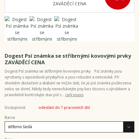
Dogest Psí známka se stříbrnými kovovými prvky
ZAVÁDĚCÍ CENA
Dogest Psí známka se stříbrnými kovovými prvky Psí známky jsou
vyrobeny z epoxidové pryskyřice a jsou robustní a netoxické. Při
divokém skotačení a skákání se může stát, že je psí známka poškozena
nebo se zlomí. Nikdy tedy nenechávejte psy bez dozoru s výrobkem a
pravidelně kontrolujte stav psí z...
celý popis
Dostupnost
odeslání do 7 pracovních dní
Barva