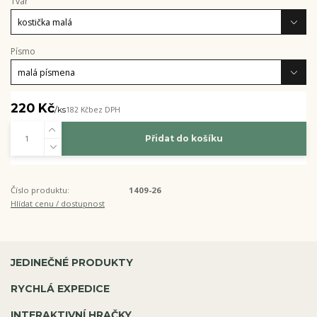
Tvar
Písmo
220 Kč
/
ks
182 Kč
bez DPH
Přidat do košíku
Číslo produktu:
1409-26
Hlídat cenu / dostupnost
JEDINEČNÉ PRODUKTY
RYCHLÁ EXPEDICE
INTERAKTIVNÍ HRAČKY