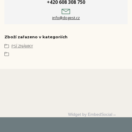
+420 608 308 750
info@dogest.cz
Zboží zařazeno v kategoriích
PSÍ ZNÁMKY
Widget by EmbedSocial→