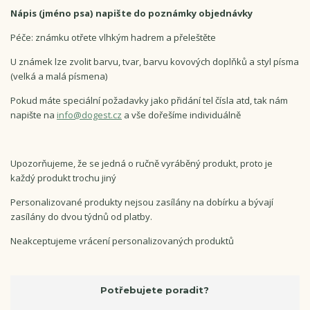
Nápis (jméno psa) napište do poznámky objednávky
Péče: známku otřete vlhkým hadrem a přeleštěte
U známek lze zvolit barvu, tvar, barvu kovových doplňků a styl písma
(velká a malá písmena)
Pokud máte speciální požadavky jako přidání tel čísla atd, tak nám
napište na
info@dogest.cz
a vše dořešíme individuálně
Upozorňujeme, že se jedná o ručně vyráběný produkt, proto je
každý produkt trochu jiný
Personalizované produkty nejsou zasílány na dobírku a bývají
zasílány do dvou týdnů od platby.
Neakceptujeme vrácení personalizovaných produktů
Potřebujete poradit?