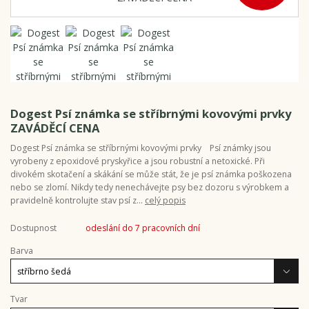
Dogest Psí známka se stříbrnými kovovými prvky
ZAVÁDĚCÍ CENA
Dogest Psí známka se stříbrnými kovovými prvky Psí známky jsou
vyrobeny z epoxidové pryskyřice a jsou robustní a netoxické. Při
divokém skotačení a skákání se může stát, že je psí známka poškozena
nebo se zlomí. Nikdy tedy nenechávejte psy bez dozoru s výrobkem a
pravidelně kontrolujte stav psí z...
celý popis
Dostupnost
odeslání do 7 pracovních dní
Barva
Tvar