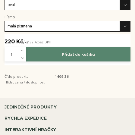
Písmo
220 Kč
/
ks
182 Kč
bez DPH
Přidat do košíku
Číslo produktu:
1409-36
Hlídat cenu / dostupnost
JEDINEČNÉ PRODUKTY
RYCHLÁ EXPEDICE
INTERAKTIVNÍ HRAČKY