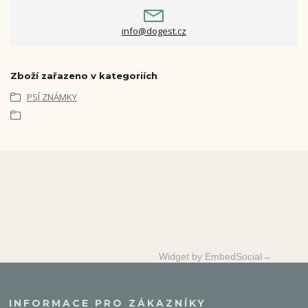
info@dogest.cz
Zboží zařazeno v kategoriích
PSÍ ZNÁMKY
Widget by EmbedSocial→
INFORMACE PRO ZÁKAZNÍKY