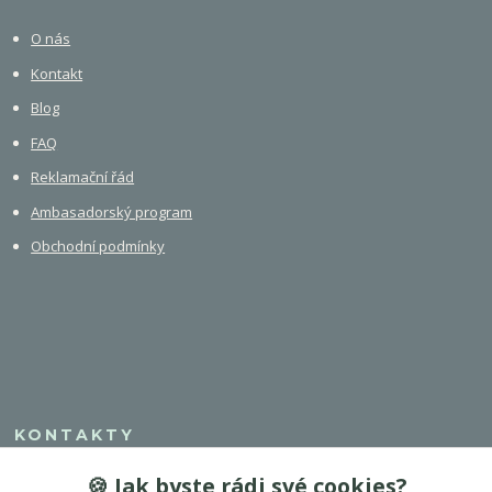
O nás
Kontakt
Blog
FAQ
Reklamační řád
Ambasadorský program
Obchodní podmínky
KONTAKTY
🍪 Jak byste rádi své cookies?
+420 608 308 750