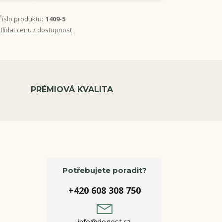
Číslo produktu:
1409-5
Hlídat cenu / dostupnost
PRÉMIOVÁ KVALITA
Potřebujete poradit?
+420 608 308 750
info@dogest.cz