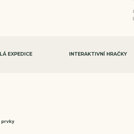
LÁ EXPEDICE
INTERAKTIVNÍ HRAČKY
i prvky