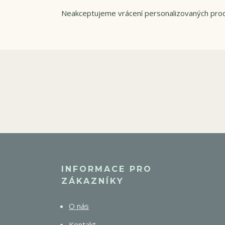
Neakceptujeme vrácení personalizovaných pro
INFORMACE PRO
ZÁKAZNÍKY
O nás
Kontakt