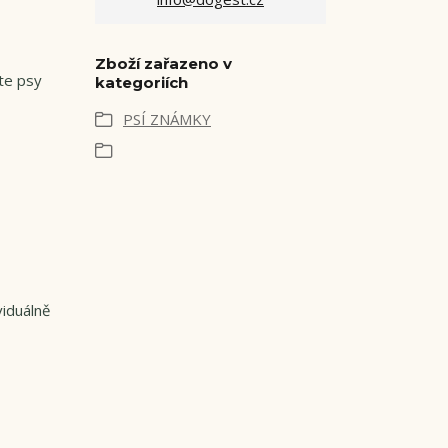
Zboží zařazeno v
te psy
kategoriích
PSÍ ZNÁMKY
viduálně