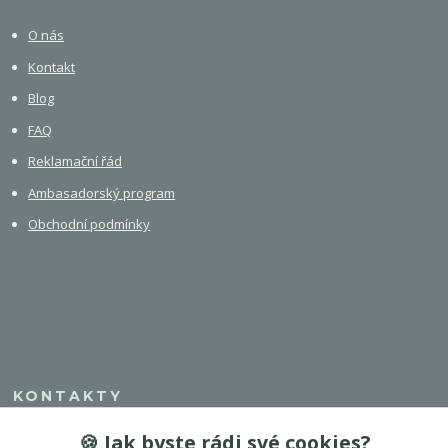
O nás
Kontakt
Blog
FAQ
Reklamační řád
Ambasadorský program
Obchodní podmínky
KONTAKTY
🍪 Jak byste rádi své cookies?
+420 608 308 750