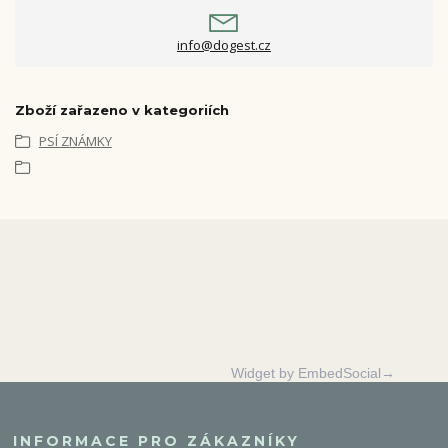
info@dogest.cz
Zboží zařazeno v kategoriích
PSÍ ZNÁMKY
Widget by EmbedSocial→
INFORMACE PRO ZÁKAZNÍKY