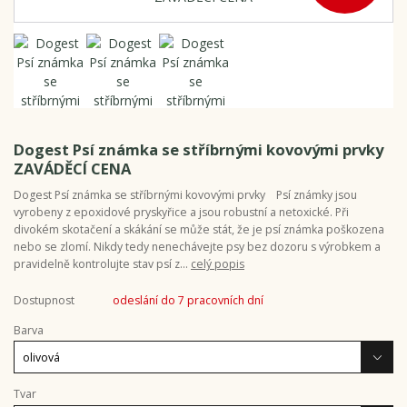
Dogest Psí známka se stříbrnými kovovými prvky
ZAVÁDĚCÍ CENA
Dogest Psí známka se stříbrnými kovovými prvky Psí známky jsou
vyrobeny z epoxidové pryskyřice a jsou robustní a netoxické. Při
divokém skotačení a skákání se může stát, že je psí známka poškozena
nebo se zlomí. Nikdy tedy nenechávejte psy bez dozoru s výrobkem a
pravidelně kontrolujte stav psí z...
celý popis
Dostupnost
odeslání do 7 pracovních dní
Barva
Tvar