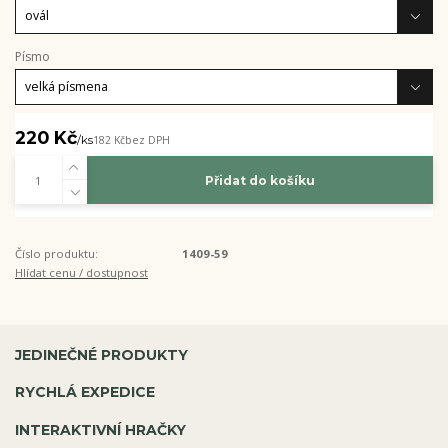
Písmo
220 Kč
/
ks
182 Kč
bez DPH
Přidat do košíku
Číslo produktu:
1409-59
Hlídat cenu / dostupnost
JEDINEČNÉ PRODUKTY
RYCHLÁ EXPEDICE
INTERAKTIVNÍ HRAČKY