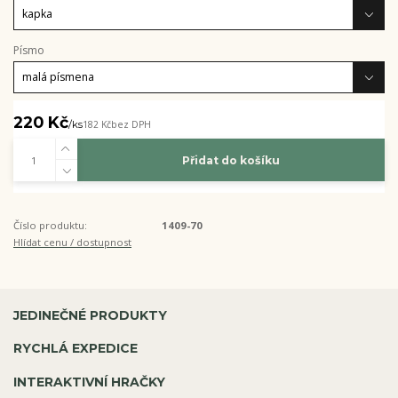
Písmo
220 Kč
/
ks
182 Kč
bez DPH
Přidat do košíku
Číslo produktu:
1409-70
Hlídat cenu / dostupnost
JEDINEČNÉ PRODUKTY
RYCHLÁ EXPEDICE
INTERAKTIVNÍ HRAČKY