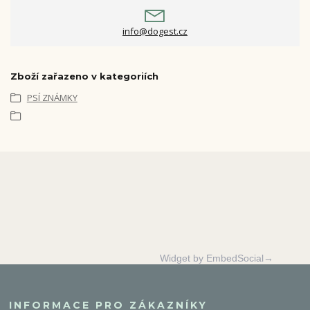
info@dogest.cz
Zboží zařazeno v kategoriích
PSÍ ZNÁMKY
Widget by EmbedSocial→
INFORMACE PRO ZÁKAZNÍKY