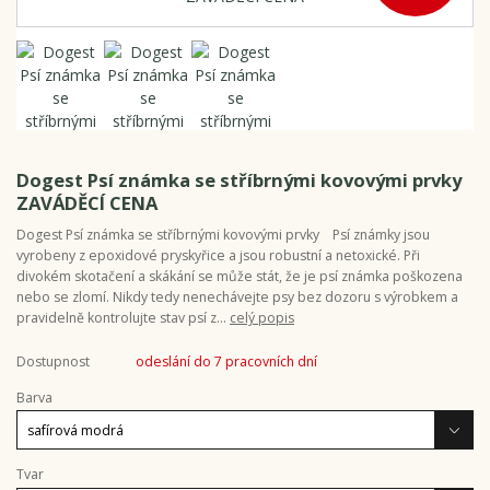
Dogest Psí známka se stříbrnými kovovými prvky
ZAVÁDĚCÍ CENA
Dogest Psí známka se stříbrnými kovovými prvky Psí známky jsou
vyrobeny z epoxidové pryskyřice a jsou robustní a netoxické. Při
divokém skotačení a skákání se může stát, že je psí známka poškozena
nebo se zlomí. Nikdy tedy nenechávejte psy bez dozoru s výrobkem a
pravidelně kontrolujte stav psí z...
celý popis
Dostupnost
odeslání do 7 pracovních dní
Barva
Tvar