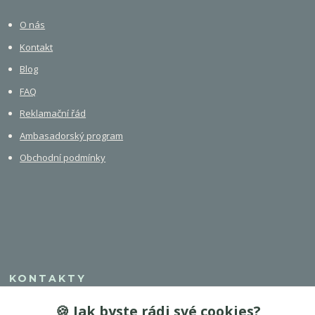
O nás
Kontakt
Blog
FAQ
Reklamační řád
Ambasadorský program
Obchodní podmínky
KONTAKTY
🍪 Jak byste rádi své cookies?
+420 608 308 750