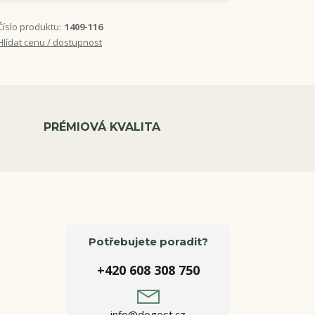
Číslo produktu:
1409-116
Hlídat cenu / dostupnost
PRÉMIOVÁ KVALITA
Potřebujete poradit?
+420 608 308 750
info@dogest.cz