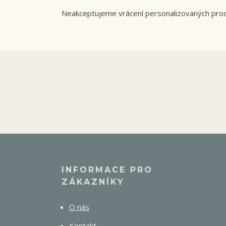
Neakceptujeme vrácení personalizovaných pro
INFORMACE PRO
ZÁKAZNÍKY
O nás
Kontakt