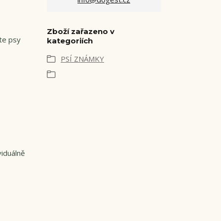
Zboží zařazeno v
te psy
kategoriích
PSÍ ZNÁMKY
viduálně