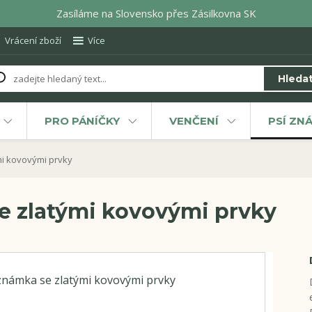
Zasíláme na Slovensko přes Zásilkovna SK
Vrácení zboží
Více
Hleda
PRO PÁNÍČKY
VENČENÍ
PSÍ ZN
i kovovými prvky
e zlatými kovovými prvky