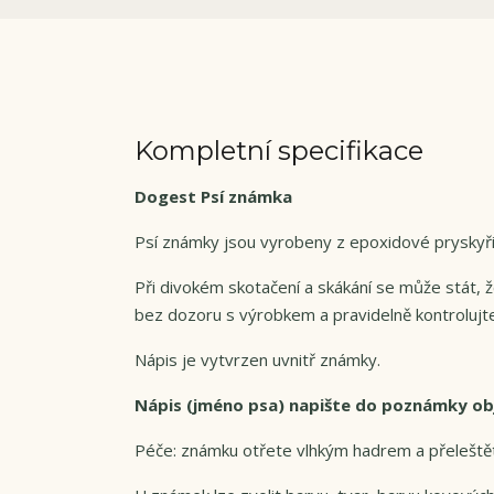
Kompletní specifikace
Dogest Psí známka
Psí známky jsou vyrobeny z epoxidové pryskyřic
Při divokém skotačení a skákání se může stát,
bez dozoru s výrobkem a pravidelně kontrolujte
Nápis je vytvrzen uvnitř známky.
Nápis (jméno psa) napište do poznámky o
Péče: známku otřete vlhkým hadrem a přeleště