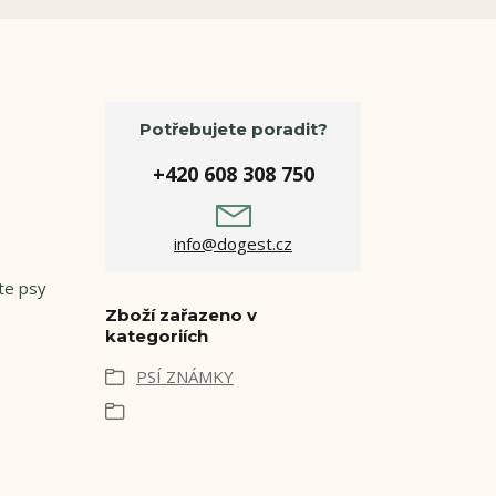
Potřebujete poradit?
+420 608 308 750
info@dogest.cz
te psy
Zboží zařazeno v
kategoriích
PSÍ ZNÁMKY