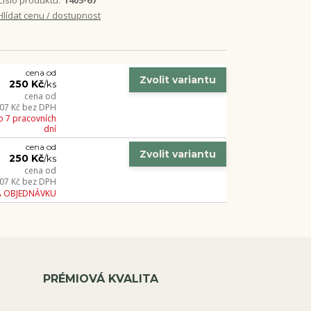
Číslo produktu:
1405-67
Hlídat cenu / dostupnost
cena od
Zvolit variantu
250 Kč
/
ks
cena od
07 Kč
bez DPH
o 7 pracovních
dní
cena od
Zvolit variantu
250 Kč
/
ks
cena od
07 Kč
bez DPH
A OBJEDNÁVKU
PRÉMIOVÁ KVALITA