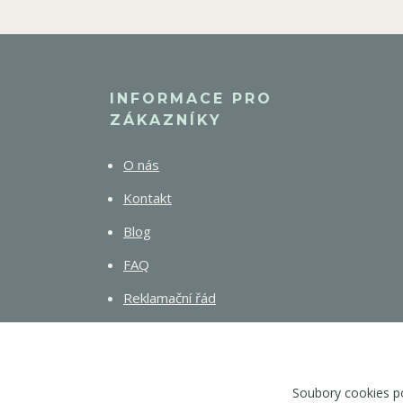
INFORMACE PRO
ZÁKAZNÍKY
O nás
Kontakt
Blog
FAQ
Reklamační řád
Ambasadorský program
Obchodní podmínky
Soubory cookies p