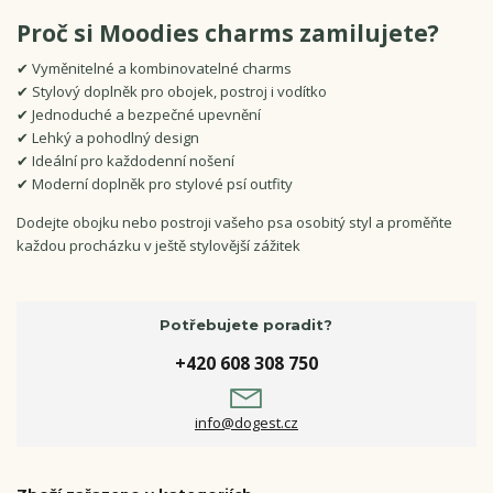
Proč si Moodies charms zamilujete?
✔ Vyměnitelné a kombinovatelné charms
✔ Stylový doplněk pro obojek, postroj i vodítko
✔ Jednoduché a bezpečné upevnění
✔ Lehký a pohodlný design
✔ Ideální pro každodenní nošení
✔ Moderní doplněk pro stylové psí outfity
Dodejte obojku nebo postroji vašeho psa osobitý styl a proměňte
každou procházku v ještě stylovější zážitek
Potřebujete poradit?
+420 608 308 750
info@dogest.cz