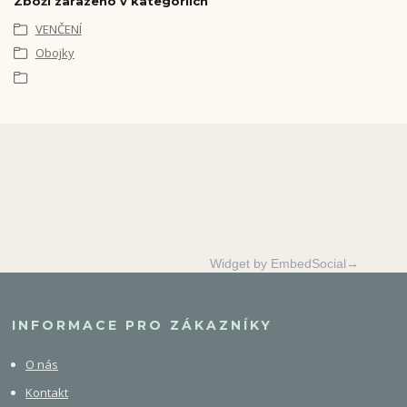
Zboží zařazeno v kategoriích
VENČENÍ
Obojky
Widget by EmbedSocial→
INFORMACE PRO ZÁKAZNÍKY
O nás
Kontakt