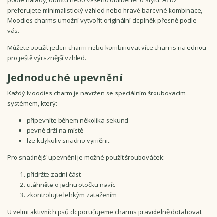
preferujete minimalistický vzhled nebo hravé barevné kombinace,
Moodies charms umožní vytvořit originální doplněk přesně podle
vás.
Můžete použít jeden charm nebo kombinovat více charms najednou
pro ještě výraznější vzhled.
Jednoduché upevnění
Každý Moodies charm je navržen se speciálním šroubovacím
systémem, který:
připevníte během několika sekund
pevně drží na místě
lze kdykoliv snadno vyměnit
Pro snadnější upevnění je možné použít šroubováček:
přidržte zadní část
utáhněte o jednu otočku navíc
zkontrolujte lehkým zatažením
U velmi aktivních psů doporučujeme charms pravidelně dotahovat.