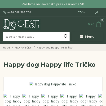
Zasíláme na Slovensko přes Zásilkovna SK
+420 608 308 750
CZK
0
0 Kč
Menu
Úvod
PRO PÁNÍČKY
Happy dog Happy life Tričko
Happy dog Happy life Tričko