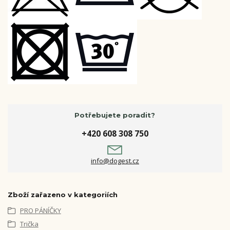
Potřebujete poradit?
+420 608 308 750
info@dogest.cz
Zboží zařazeno v kategoriích
PRO PÁNÍČKY
Trička