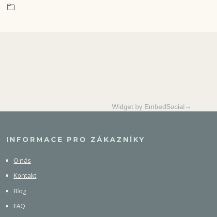
Widget by EmbedSocial→
INFORMACE PRO ZÁKAZNÍKY
O nás
Kontakt
Blog
FAQ