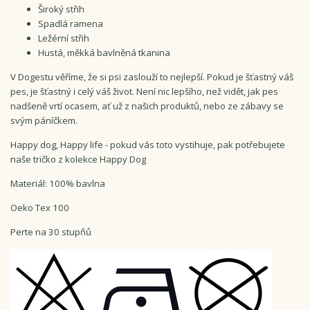
Široký střih
Spadlá ramena
Ležérní střih
Hustá, měkká bavlněná tkanina
V Dogestu věříme, že si psi zaslouží to nejlepší. Pokud je šťastný váš
pes, je šťastný i celý váš život. Není nic lepšího, než vidět, jak pes
nadšeně vrtí ocasem, ať už z našich produktů, nebo ze zábavy se
svým páníčkem.
Happy dog, Happy life - pokud vás toto vystihuje, pak potřebujete
naše tričko z kolekce Happy Dog
Materiál: 100% bavlna
Oeko Tex 100
Perte na 30 stupňů