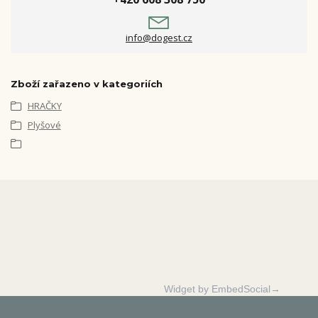
info@dogest.cz
Zboží zařazeno v kategoriích
HRAČKY
Plyšové
Widget by EmbedSocial→