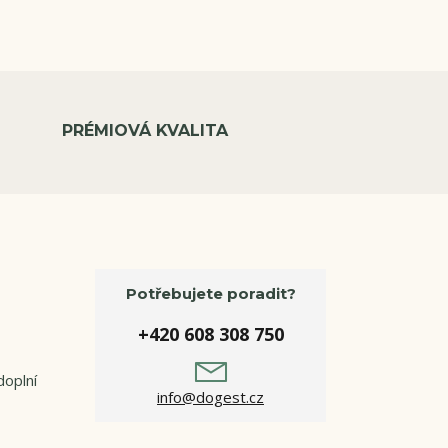
PRÉMIOVÁ KVALITA
Potřebujete poradit?
+420 608 308 750
doplní
info@dogest.cz