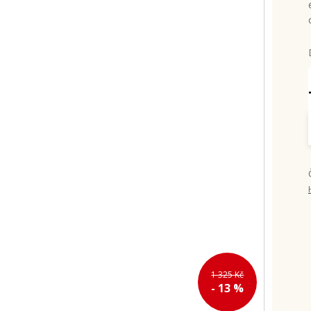
1 325 Kč
- 13 %