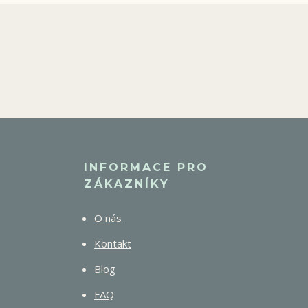
INFORMACE PRO
ZÁKAZNÍKY
O nás
Kontakt
Blog
FAQ