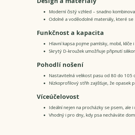
Design a materiály
Moderní čistý vzhled – snadno kombinova
Odolné a voděodolné materiály, které se s
Funkčnost a kapacita
Hlavní kapsa pojme pamlsky, mobil, klíče 
Skrytý D-kroužek umožňuje připnutí silik
Pohodlí nošení
Nastavitelná velikost pasu od 80 do 105 
Nízkoprofilový střih zajišťuje, že opasek 
Víceúčelovost
Ideální nejen na procházky se psem, ale i 
Vhodný i pro dny, kdy psa necháváte doma