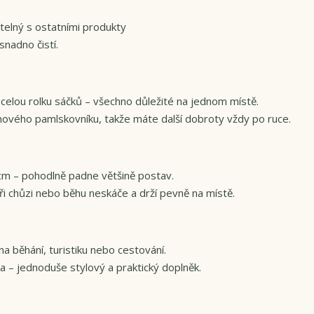
telný s ostatními produkty
nadno čistí.
i celou rolku sáčků – všechno důležité na jednom místě.
onového pamlskovníku, takže máte další dobroty vždy po ruce.
cm – pohodlně padne většině postav.
při chůzi nebo běhu neskáče a drží pevně na místě.
na běhání, turistiku nebo cestování.
 – jednoduše stylový a praktický doplněk.