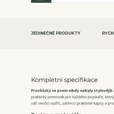
JEDINEČNÉ PRODUKTY
RYCH
Kompletní specifikace
Procházky se psem nikdy nebyly stylovější a
praktický pomocník pro každého pejskaře, který 
váš venčicí outfit, zatímco praktické kapsy a p