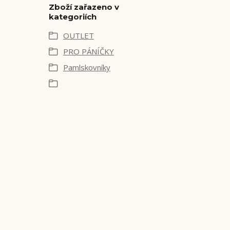
Zboží zařazeno v
kategoriích
OUTLET
PRO PÁNÍČKY
Pamlskovníky