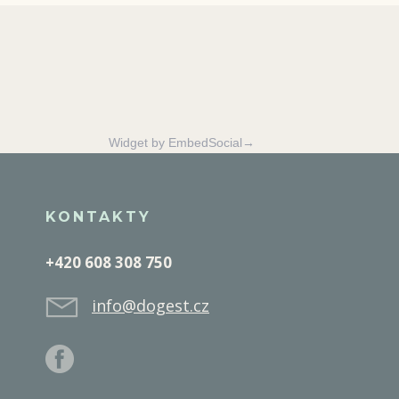
Widget by EmbedSocial→
KONTAKTY
+420 608 308 750
info@dogest.cz