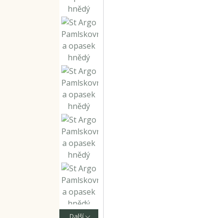
Další